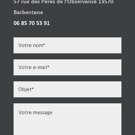
57 rue des Pères de l’Observance 13570
Barbentane
06 85 70 53 91