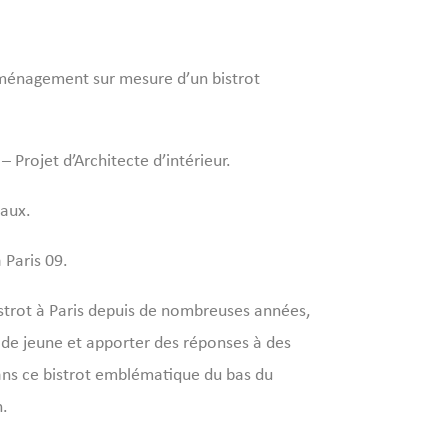
énagement sur mesure d’un bistrot
 Projet d’Architecte d’intérieur.
eaux.
 Paris 09.
strot à Paris depuis de nombreuses années,
de jeune et apporter des réponses à des
ans ce bistrot emblématique du bas du
n.