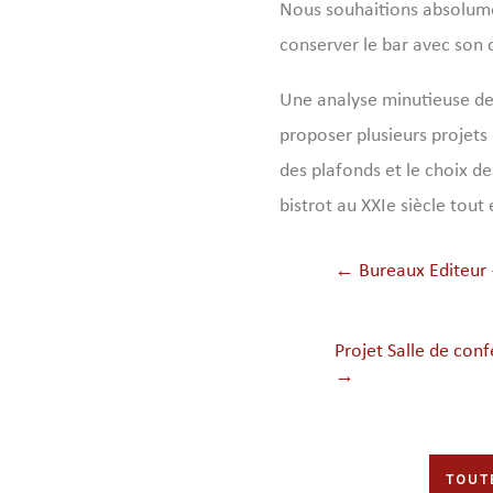
Nous souhaitions absolume
conserver le bar avec son c
Une analyse minutieuse de
proposer plusieurs projets o
des plafonds et le choix d
bistrot au XXIe siècle tout
←
Bureaux Editeur
Projet Salle de con
→
TOUT