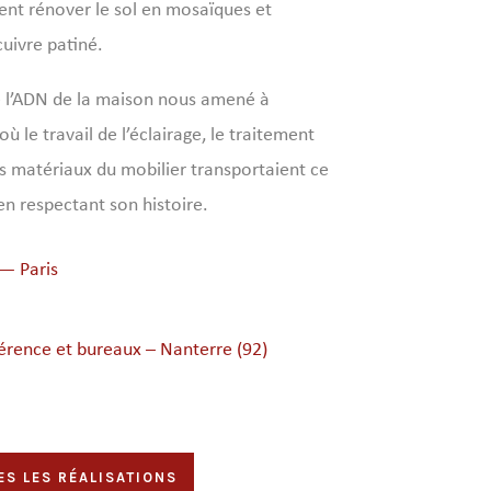
nt rénover le sol en mosaïques et
uivre patiné.
 l’ADN de la maison nous amené à
ù le travail de l’éclairage, le traitement
es matériaux du mobilier transportaient ce
 en respectant son histoire.
 — Paris
férence et bureaux – Nanterre (92)
ES LES RÉALISATIONS