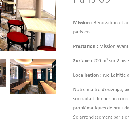
Mission :
Rénovation et am
parisien.
Prestation :
Mission avant –
Surface :
200 m² sur 2 niv
Localisation :
rue Laffitte à
Notre maître d’ouvrage, bi
souhaitait donner un coup 
problématiques de bruit d
9e arrondissement parisie